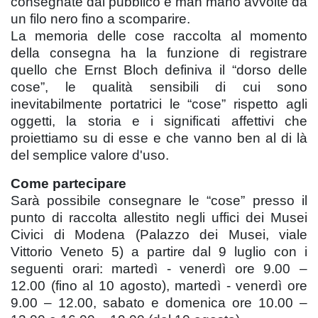
consegnate dal pubblico e man mano avvolte da
un filo nero fino a scomparire.
La memoria delle cose raccolta al momento
della consegna ha la funzione di registrare
quello che Ernst Bloch definiva il “dorso delle
cose”, le qualità sensibili di cui sono
inevitabilmente portatrici le “cose” rispetto agli
oggetti, la storia e i significati affettivi che
proiettiamo su di esse e che vanno ben al di là
del semplice valore d'uso.
Come partecipare
Sarà possibile consegnare le “cose” presso il
punto di raccolta allestito negli uffici dei Musei
Civici di Modena (Palazzo dei Musei, viale
Vittorio Veneto 5) a partire dal 9 luglio con i
seguenti orari: martedì - venerdì ore 9.00 –
12.00 (fino al 10 agosto), martedì - venerdì ore
9.00 – 12.00, sabato e domenica ore 10.00 –