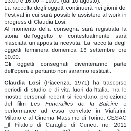
13.00 e 16.00 – 19.00 (dal 10 agosto).
La raccolta degli oggetti continuerà nei giorni del
Festival in cui sarà possibile assistere al work in
progress di Claudia Losi.
Al momento della consegna sarà registrata la
storia dell'oggetto e contestualmente sarà
rilasciata un'apposita ricevuta. La raccolta degli
oggetti terminerà domenica 16 settembre ore
10.00.
Gli oggetti consegnati diventeranno parte
dell'opera e pertanto non saranno restituiti.
Claudia Losi
(Piacenza, 1971) ha trascorso
periodi di studio e di vita fuori dall'Italia. Tra le
mostre personali recenti si ricordano: proiezione
del film
Les Funerailles de la Baleine
e
performance ad essa correlate in Viafarini,
Milano e al Cinema Massimo di Torino, CESAC
_Il Filatoio di Caraglio di Cuneo; nel 2011