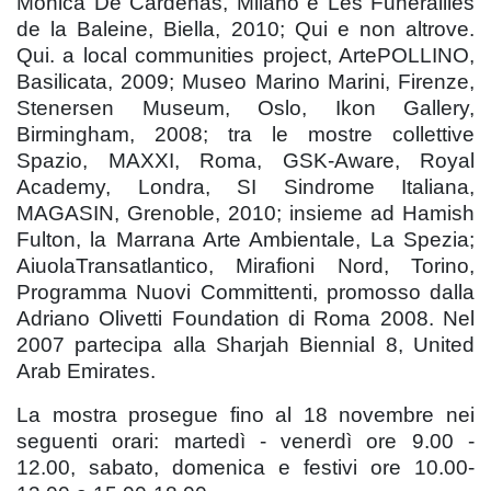
Monica De Cardenas, Milano e Les Funerailles
de la Baleine, Biella, 2010; Qui e non altrove.
Qui. a local communities project, ArtePOLLINO,
Basilicata, 2009; Museo Marino Marini, Firenze,
Stenersen Museum, Oslo, Ikon Gallery,
Birmingham, 2008; tra le mostre collettive
Spazio, MAXXI, Roma, GSK-Aware, Royal
Academy, Londra, SI Sindrome Italiana,
MAGASIN, Grenoble, 2010; insieme ad Hamish
Fulton, la Marrana Arte Ambientale, La Spezia;
AiuolaTransatlantico, Mirafioni Nord, Torino,
Programma Nuovi Committenti, promosso dalla
Adriano Olivetti Foundation di Roma 2008. Nel
2007 partecipa alla Sharjah Biennial 8, United
Arab Emirates.
La mostra prosegue fino al 18 novembre nei
seguenti orari: martedì - venerdì ore 9.00 -
12.00, sabato, domenica e festivi ore 10.00-