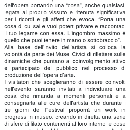
dell'opera portando una “cosa”, anche qualsiasi,
legata al proprio vissuto e ritenuta significativa
per i ricordi e gli affetti che evoca. “Porta una
cosa di cui sai e vuoi poterti privare e raccontaci
il tuo legame con essa. L'ingombro massimo è
quello che puoi tenere in mano o sottobraccio”.
Alla base dell'invito dell’artista si colloca la
volontà da parte dei Musei Civici di riflettere sulle
dinamiche che puntano al coinvolgimento attivo
e partecipato del pubblico nel processo di
produzione dell'opera d'arte.
I visitatori che sceglieranno di essere coinvolti
nell'evento saranno invitati a individuare una
cosa che rimanda a momenti personali e a
consegnarla alle cure dell'artista che durante i
tre giorni del Festival proporrà un work in
progress in museo, creando in diretta una serie
di sfere di filato contenenti al loro interno le cose