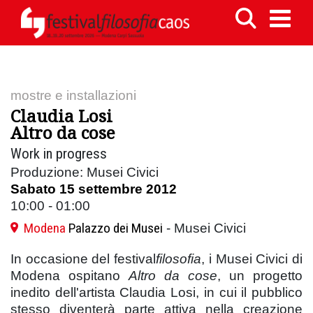
mostre e installazioni
Claudia Losi
Altro da cose
Work in progress
Produzione: Musei Civici
Sabato 15 settembre 2012
10:00 - 01:00
Modena
Palazzo dei Musei
- Musei Civici
In occasione del festival
filosofia
, i Musei Civici di
Modena ospitano
Altro da cose
, un progetto
inedito dell'artista Claudia Losi, in cui il pubblico
stesso diventerà parte attiva nella creazione