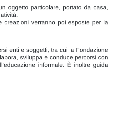
un oggetto particolare, portato da casa,
tività.
 le creazioni verranno poi esposte per la
si enti e soggetti, tra cui la Fondazione
labora, sviluppa e conduce percorsi con
l'educazione informale. È inoltre guida