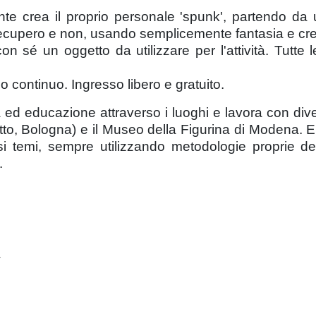
te crea il proprio personale 'spunk', partendo da 
di recupero e non, usando semplicemente fantasia e crea
on sé un oggetto da utilizzare per l'attività. Tutte
clo continuo. Ingresso libero e gratuito.
 ed educazione attraverso i luoghi e lavora con diver
to, Bologna) e il Museo della Figurina di Modena. E
si temi, sempre utilizzando metodologie proprie del
.
a