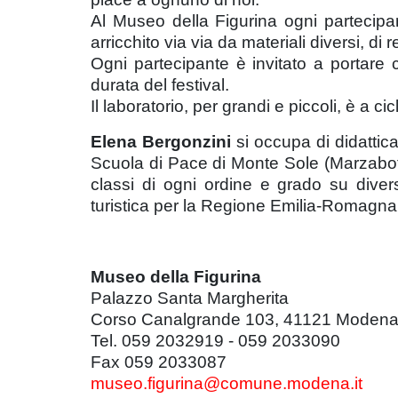
Al Museo della Figurina ogni partecipan
arricchito via via da materiali diversi, 
Ogni partecipante è invitato a portare c
durata del festival.
Il laboratorio, per grandi e piccoli, è a ci
Elena Bergonzini
si occupa di didattica
Scuola di Pace di Monte Sole (Marzabot
classi di ogni ordine e grado su diver
turistica per la Regione Emilia-Romagna
Museo della Figurina
Palazzo Santa Margherita
Corso Canalgrande 103, 41121 Moden
Tel. 059 2032919 - 059 2033090
Fax 059 2033087
museo.figurina@comune.modena.it