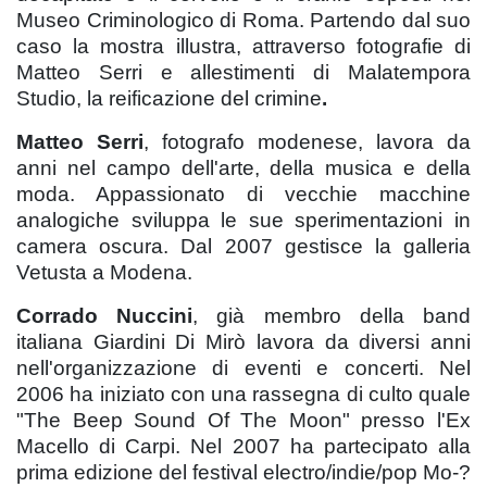
Museo Criminologico di Roma. Partendo dal suo
caso la mostra illustra, attraverso fotografie di
Matteo Serri e allestimenti di Malatempora
Studio, la reificazione del crimine
.
Matteo Serri
, fotografo modenese, lavora da
anni nel campo dell'arte, della musica e della
moda. Appassionato di vecchie macchine
analogiche sviluppa le sue sperimentazioni in
camera oscura. Dal 2007 gestisce la galleria
Vetusta a Modena.
Corrado Nuccini
, già membro della band
italiana Giardini Di Mirò lavora da diversi anni
nell'organizzazione di eventi e concerti. Nel
2006 ha iniziato con una rassegna di culto quale
"The Beep Sound Of The Moon" presso l'Ex
Macello di Carpi. Nel 2007 ha partecipato alla
prima edizione del festival electro/indie/pop Mo-­?