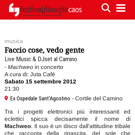
musica
Faccio cose, vedo gente
Live Music & DJset al Camino
-
Machweo
in concerto
A cura di: Juta Café
Sabato 15 settembre 2012
21:30
Ex Ospedale Sant'Agostino
- Cortile del Camino
Tra i progetti elettronici più interessanti ed
eclettici spicca decisamente il nome di
Machweo
. Il suo è un disco dall'attitudine tribale
che racconta della rinascita, del sole che