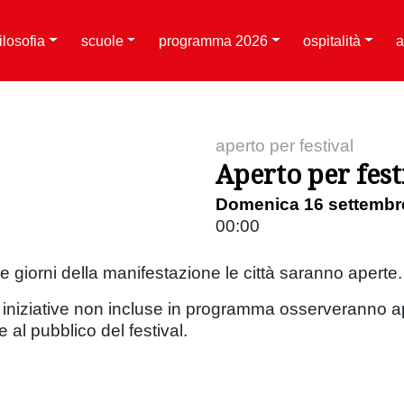
filosofia
scuole
programma 2026
ospitalità
a
aperto per festival
Aperto per fest
Domenica 16 settembr
00:00
e giorni della manifestazione le città saranno aperte
 e iniziative non incluse in programma osserveranno a
e al pubblico del festival.