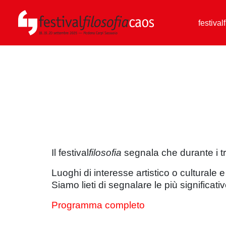
festival
Il festival
filosofia
segnala che durante i tr
Luoghi di interesse artistico o culturale
Siamo lieti di segnalare le più significativ
Programma completo