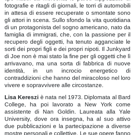
fotografie e ritagli di giornali, le torri di automobili
in attesa di essere recuperate o smontate sono
gli attori in scena. Sullo sfondo la vita quotidiana
di un protagonista del sogno americano, nato da
famiglia di immigrati, che, con la passione per il
recupero degli oggetti, ha tenuto agganciate le
sorti dei propri figli e dei propri nipoti. Il Junkyard
di Joe non è mai stato la fine per gli oggetti che lì
arrivavano, ma una sorta di fabbrica di nuove
identità, in un incrocio energetico di
contraddizioni che hanno del miracoloso nel loro
vivere e sopravvivere alle circostanze.
Lisa Kereszi
è nata nel 1973. Diplomata al Bard
College, ha poi lavorato a New York come
assistente di Nan Goldin. Laureata alla Yale
University, dove ora insegna, ha al suo attivo
due pubblicazioni e la partecipazione a diverse
mostre personali e collettive. Le sue opere fanno