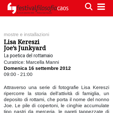
mostre e installazioni
Lisa Kereszi
Joe’s Junkyard
La poetica del rottamaio
Curatrice: Marcella Manni
Domenica 16 settembre 2012
09:00 - 21:00
Attraverso una serie di fotografie Lisa Kereszi
ripercorre la storia dell’attività di famiglia, un
deposito di rottami, che porta il nome del nonno
Joe. Le pile di copertoni, le cinghie accumulate
tipo nastri da merceria, le pareti tappezzate di