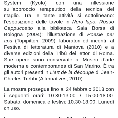
System (Kyoto) con una riflessione
sull’approccio terapeutico della tecnica del
ritaglio. Tra le tante attività si sottolineano:
l’esposizione delle tavole in
Nero lupo, Rosso
Cappuccetto
alla biblioteca Sala Borsa di
Bologna (2004); l’illustrazione di
Poesie per
aria
(Topipittori, 2009); laboratori ed incontri al
Festiva di letteratura di Mantova (2010) e a
diverse edizioni della Tribù dei lettori di Roma.
Sue opere sono conservate al Museo d’arte
moderna e contemporanea di San Marino. È tra
gli autori presenti in
L’art de la découpe
di Jean-
Charles Trebbi (Alternatives, 2010).
La mostra prosegue fino al 24 febbraio 2013 con
i seguenti orari: 10.30-13.00 / 15.00-18.00.
Sabato, domenica e festivi: 10.30-18.00. Lunedì
chiuso.