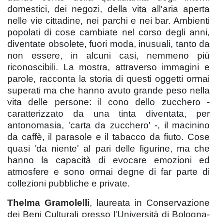
domestici, dei negozi, della vita all'aria aperta
nelle vie cittadine, nei parchi e nei bar. Ambienti
popolati di cose cambiate nel corso degli anni,
diventate obsolete, fuori moda, inusuali, tanto da
non essere, in alcuni casi, nemmeno più
riconoscibili. La mostra, attraverso immagini e
parole, racconta la storia di questi oggetti ormai
superati ma che hanno avuto grande peso nella
vita delle persone: il cono dello zucchero -
caratterizzato da una tinta diventata, per
antonomasia, 'carta da zucchero' -, il macinino
da caffè, il parasole e il tabacco da fiuto. Cose
quasi 'da niente' al pari delle figurine, ma che
hanno la capacità di evocare emozioni ed
atmosfere e sono ormai degne di far parte di
collezioni pubbliche e private.
Thelma Gramolelli
, laureata in Conservazione
dei Beni Culturali presso l'Università di Bologna-