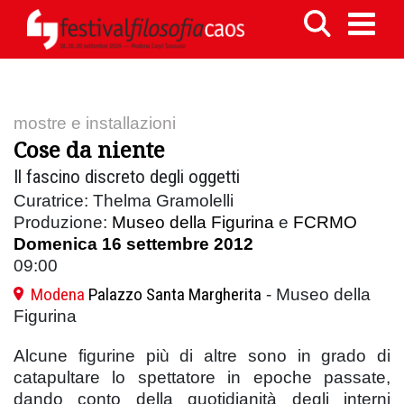
mostre e installazioni
Cose da niente
Il fascino discreto degli oggetti
Curatrice: Thelma Gramolelli
Produzione:
Museo della Figurina
e
FCRMO
Domenica 16 settembre 2012
09:00
Modena
Palazzo Santa Margherita
- Museo della
Figurina
Alcune figurine più di altre sono in grado di
catapultare lo spettatore in epoche passate,
dando conto della quotidianità degli interni