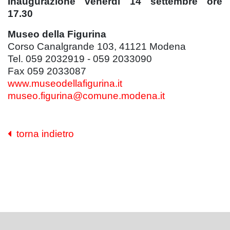
Inaugurazione venerdì 14 settembre ore
17.30
Museo della Figurina
Corso Canalgrande 103, 41121 Modena
Tel. 059 2032919 - 059 2033090
Fax 059 2033087
www.museodellafigurina.it
museo.figurina@comune.modena.it
torna indietro