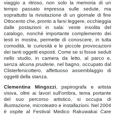
viaggio a ritroso, non solo la memoria di un
tempo passato impressa sulle sedute, ma
soprattutto la rivisitazione di un giornale di fine
Ottocento che, pronto a farsi leggere, occhieggia
dalle postazioni in sala: veste insolita del
catalogo, nonché importante complemento dei
testi in mostra, permette di conoscere, in tutta
comodità, le curiosità e le piccole provocazioni
dei tanti oggetti esposti. Come se si fosse seduti
nello studio, in camera da letto, al parco e,
senza alcuna
pruderie
, nel bagno, occupato dal
Clisterfenicottero, affettuoso assemblaggio di
oggetti della stanza.
Clementina Mingozzi
, papirografa e artista
visiva, oltre ai lavori sull'ombra, tema portante
del suo percorso artistico, si occupa di
illustrazione, microteatro e installazioni. Nel 2004
è ospite al Festival Medico Rakuwakai Care