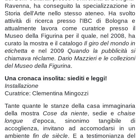
Ravenna, ha conseguito la specializzazione in
Storia dell'Arte nello stesso ateneo. Ha svolto
attività di ricerca presso l'IBC di Bologna e
attualmente lavora come curatrice presso il
Museo della Figurina per il quale, nel 2008, ha
curato la mostra e il catalogo
Il giro del mondo in
etichetta
e nel 2009
Quando la pubblicità si
chiamava réclame. Dario Mazzieri e le collezioni
del Museo della Figurina
.
Una cronaca insolita: siediti e leggi!
Installazione
Curatrice: Clementina Mingozzi
Tante quante le stanze della casa immaginaria
della mostra
Cose da niente
, sedie e
chaise
longue
d'epoca, sinonimo tangibile di
accoglienza, invitano ad accomodarsi in un
ambiente
fin de siècle
. E a testimonianza del