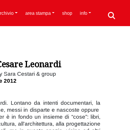
rchivio
area stampa
shop
info
 Cesare Leonardi
y Sara Cestari & group
e 2012
rdi. Lontano da intenti documentari, la
e che, messi in disparte e nascoste oppure
er è in fondo un insieme di “cose”: libri,
ltura, all'architettura, alla progettazione