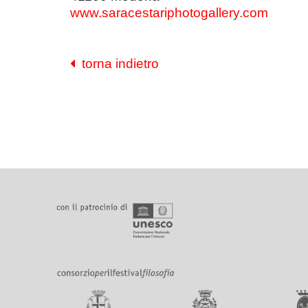
www.saracestariphotogallery.com
torna indietro