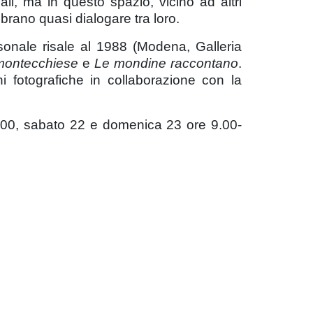
ali, ma in questo spazio, vicino ad altri
embrano quasi dialogare tra loro.
rsonale risale al 1988 (Modena, Galleria
montecchiese
e
Le mondine raccontano
.
 fotografiche in collaborazione con la
0.00, sabato 22 e domenica 23 ore 9.00-