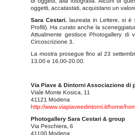
di oggetti, alla fotografia. Alcuni di q
oggetti, accatastati, acquistano un valore
Sara Cestari
, laureata in Lettere, si 
Profili). Ha curato anche la sceneggiat
Attualmente gestisce Photogallery di 
Circoscrizione 3.
La mostra prosegue fino al 23 settembr
13.00 e 16.00-20.00.
Via Piave & Dintorni Associazione di
Viale Monte Kosica, 11
41121 Modena
http://www.viapiaveedintorni.it/home/ho
Photogallery Sara Cestari & group
Via Peschiera, 6
41100 Modena