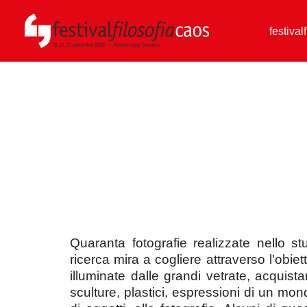
festival
Quaranta fotografie realizzate nello s
ricerca mira a cogliere attraverso l'obie
illuminate dalle grandi vetrate, acquista
sculture, plastici, espressioni di un mond