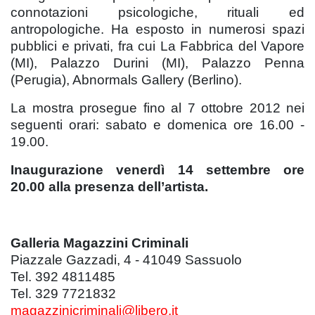
connotazioni psicologiche, rituali ed
antropologiche. Ha esposto in numerosi spazi
pubblici e privati, fra cui La Fabbrica del Vapore
(MI), Palazzo Durini (MI), Palazzo Penna
(Perugia), Abnormals Gallery (Berlino).
La mostra prosegue fino al 7 ottobre 2012 nei
seguenti orari: sabato e domenica ore 16.00 -
19.00.
Inaugurazione venerdì 14 settembre ore
20.00 alla presenza dell’artista.
Galleria Magazzini Criminali
Piazzale Gazzadi, 4 - 41049 Sassuolo
Tel. 392 4811485
Tel. 329 7721832
magazzinicriminali@libero.it