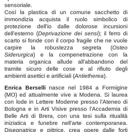
sensoriale.
Così la plastica di un comune sacchetto di
immondizia acquista il ruolo simbolico di
protezione dell’io dalle dolorose incursioni
dell’esterno (
Deprivazione dei sensi
); il ferro di
scarto si fonde con il corpo fragile che ne vuole
carpire la robustezza segreta (
Osteo
Siderurgica
) e la compenetrazione con la
materia organica allude all’abbandono del
tramite sicuro delle cose e al rifiuto degli
ambienti asettici e artificiali (
Antietherea
).
Enrica Berselli
nasce nel 1984 a Formigine
(MO) ed attualmente vive a Modena. Si laurea
con lode in Lettere Moderne presso l’Ateneo di
Bologna e in Arti Visive presso l’Accademia di
Belle Arti di Brera, con una tesi sulla ritualità
iniziatica e funebre nell’arte contemporanea.
Disegnatrice e pittrice, crea opere dalle forti