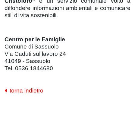
Cristoforo”
è un servizio comunale volto a
diffondere informazioni ambientali e comunicare
stili di vita sostenibili.
Centro per le Famiglie
Comune di Sassuolo
Via Caduti sul lavoro 24
41049 - Sassuolo
Tel. 0536 1844680
torna indietro