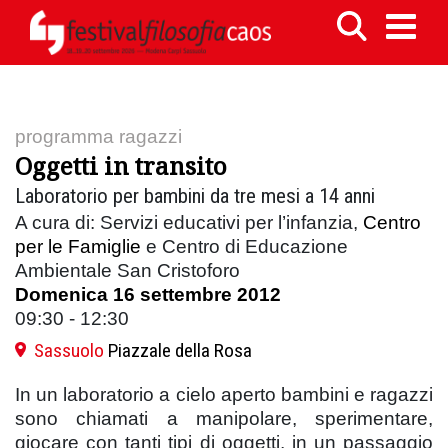
programma ragazzi
Oggetti in transito
Laboratorio per bambini da tre mesi a 14 anni
A cura di: Servizi educativi per l’infanzia,
Centro
per le Famiglie
e Centro di Educazione
Ambientale San Cristoforo
Domenica 16 settembre 2012
09:30 - 12:30
Sassuolo
Piazzale della Rosa
In un laboratorio a cielo aperto bambini e ragazzi
sono chiamati a manipolare, sperimentare,
giocare con tanti tipi di oggetti, in un passaggio