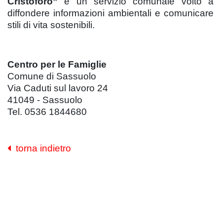
Cristoforo”
è un servizio comunale volto a
diffondere informazioni ambientali e comunicare
stili di vita sostenibili.
Centro per le Famiglie
Comune di Sassuolo
Via Caduti sul lavoro 24
41049 - Sassuolo
Tel. 0536 1844680
torna indietro