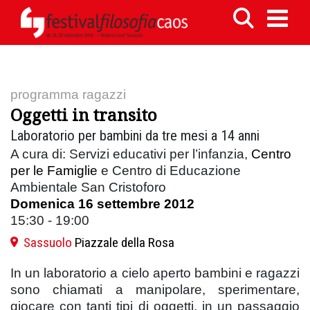
programma ragazzi
Oggetti in transito
Laboratorio per bambini da tre mesi a 14 anni
A cura di: Servizi educativi per l’infanzia,
Centro
per le Famiglie
e Centro di Educazione
Ambientale San Cristoforo
Domenica 16 settembre 2012
15:30 - 19:00
Sassuolo
Piazzale della Rosa
In un laboratorio a cielo aperto bambini e ragazzi
sono chiamati a manipolare, sperimentare,
giocare con tanti tipi di oggetti, in un passaggio