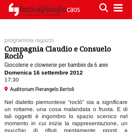
programma ragazzi
Compagnia Claudio e Consuelo
Roclò
Giocolerie e clownerie per bambini da 6 anni
Domenica 16 settembre 2012
17:30
Auditorium Pierangelo Bertoli
Nel dialetto piemontese “roclò” sta a significare
un rottame, una cosa malandata o frusta. E di
tali oggetti è ingombro lo spazio scenico nel
momento in cui inizia la rappresentazione, un
mucchio di rifiuti mestamente pronti a