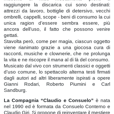
raggiungere la discarica cui sono destinati:
attrezzi da lavoro, bottiglie di detersivo, vecchi
ombrelli, cappelli, scope - beni di consumo la cui
unica ragion d’essere sembra essere, più
ancora dell’uso, il fatto che possono venire
gettati.
Stavolta però, come per magia, ciascun oggetto
viene rianimato grazie a una giocosa cura di
racconti, musiche e clownerie, che ne prolunga
la vita e ne riscopre il
mana
al di là del consumo.
Musicato dal vivo con strumenti classici e oggetti
d’uso comune, lo spettacolo alterna testi firmati
dagli autori ad altri liberamente ispirati a opere
Gianni Rodari, Roberto Piumini e Carl
Sandburg.
La Compagnia “Claudio e Consuelo”
è nata
nel 1990 ed è formata da Consuelo Conterno e
Claudio Giri. Si propone di reinventare il mestiere