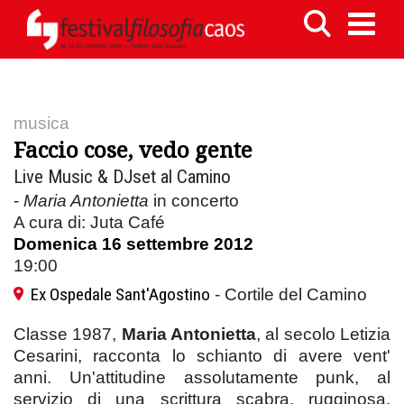
musica
Faccio cose, vedo gente
Live Music & DJset al Camino
-
Maria Antonietta
in concerto
A cura di: Juta Café
Domenica 16 settembre 2012
19:00
Ex Ospedale Sant'Agostino
- Cortile del Camino
Classe 1987,
Maria Antonietta
, al secolo Letizia
Cesarini, racconta lo schianto di avere vent'
anni. Un'attitudine assolutamente punk, al
servizio di una scrittura scabra, rugginosa,