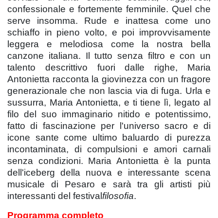
confessionale e fortemente femminile. Quel che
serve insomma. Rude e inattesa come uno
schiaffo in pieno volto, e poi improvvisamente
leggera e melodiosa come la nostra bella
canzone italiana. Il tutto senza filtro e con un
talento descrittivo fuori dalle righe, Maria
Antonietta racconta la giovinezza con un fragore
generazionale che non lascia via di fuga. Urla e
sussurra, Maria Antonietta, e ti tiene lì, legato al
filo del suo immaginario nitido e potentissimo,
fatto di fascinazione per l'universo sacro e di
icone sante come ultimo baluardo di purezza
incontaminata, di compulsioni e amori carnali
senza condizioni. Maria Antonietta è la punta
dell'iceberg della nuova e interessante scena
musicale di Pesaro e sarà tra gli artisti più
interessanti del festival
filosofia
.
Programma completo