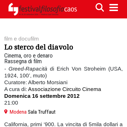
film e docufilm
Lo sterco del diavolo
Cinema, oro e denaro
Rassegna di film
- Greed-Rapacità
di Erich Von Stroheim (USA,
1924, 100’, muto)
Curatore: Alberto Morsiani
A cura di:
Associazione Circuito Cinema
Domenica 16 settembre 2012
21:00
Modena
Sala Truffaut
California, primi ‘900. La vincita di 5mila dollari a