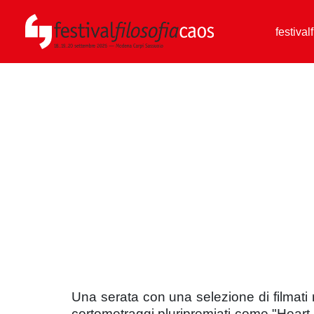
festival
Una serata con una selezione di filmati 
cortometraggi pluripremiati come "Heart 