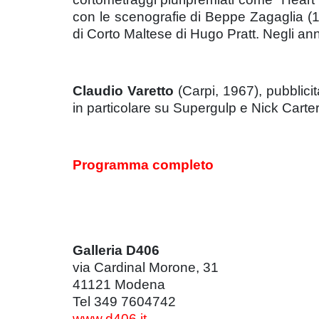
con le scenografie di Beppe Zagaglia (198
di Corto Maltese di Hugo Pratt. Negli a
Claudio Varetto
(Carpi, 1967), pubblici
in particolare su Supergulp e Nick Carter.
Programma completo
Galleria D406
via Cardinal Morone, 31
41121 Modena
Tel 349 7604742
www.d406.it