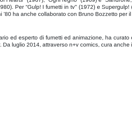
0). Per “Gulp! I fumetti in tv" (1972) e Supergulp! (
nni ’80 ha anche collaborato con Bruno Bozzetto per 
tario ed esperto di fumetti ed animazione, ha curato
 Da luglio 2014, attraverso n+v comics, cura anche i d