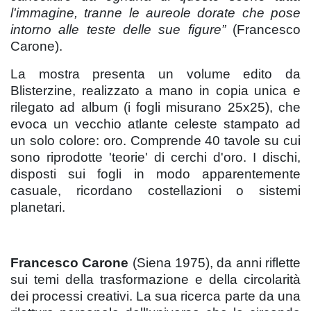
l'immagine, tranne le aureole dorate che pose
intorno alle teste delle sue figure”
(Francesco
Carone).
La mostra presenta un volume edito da
Blisterzine, realizzato a mano in copia unica e
rilegato ad album (i fogli misurano 25x25), che
evoca un vecchio atlante celeste stampato ad
un solo colore: oro. Comprende 40 tavole su cui
sono riprodotte 'teorie' di cerchi d'oro. I dischi,
disposti sui fogli in modo apparentemente
casuale, ricordano costellazioni o sistemi
planetari.
Francesco Carone
(Siena 1975), da anni riflette
sui temi della trasformazione e della circolarità
dei processi creativi. La sua ricerca parte da una