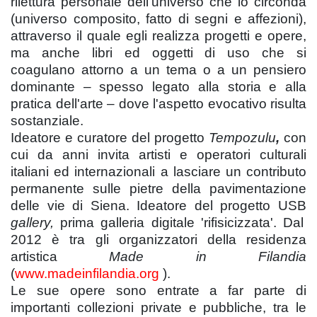
rilettura personale dell'universo che lo circonda
(universo composito, fatto di segni e affezioni),
attraverso il quale egli realizza progetti e opere,
ma anche libri ed oggetti di uso che si
coagulano attorno a un tema o a un pensiero
dominante – spesso legato alla storia e alla
pratica dell'arte – dove l'aspetto evocativo risulta
sostanziale.
Ideatore e curatore del progetto
Tempozulu
,
con
cui da anni invita artisti e operatori culturali
italiani ed internazionali a lasciare un contributo
permanente sulle pietre della pavimentazione
delle vie di Siena. Ideatore del progetto USB
gallery,
prima galleria digitale 'rifisicizzata'. Dal
2012 è tra gli organizzatori della residenza
artistica
Made in Filandia
(
www.madeinfilandia.org
).
Le sue opere sono entrate a far parte di
importanti collezioni private e pubbliche, tra le