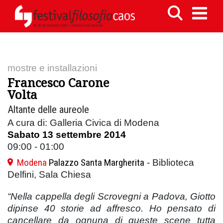
mostre e installazioni
Francesco Carone
Volta
Altante delle aureole
A cura di: Galleria Civica di Modena
Sabato 13 settembre 2014
09:00 - 01:00
Modena
Palazzo Santa Margherita
- Biblioteca
Delfini, Sala Chiesa
“Nella cappella degli Scrovegni a Padova, Giotto
dipinse 40 storie ad affresco. Ho pensato di
cancellare da ognuna di queste scene tutta