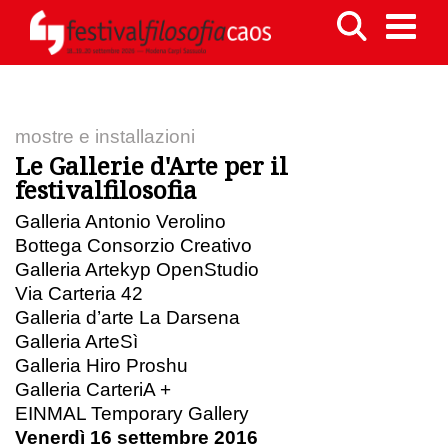
mostre e installazioni
Le Gallerie d'Arte per il
festivalfilosofia
Galleria Antonio Verolino
Bottega Consorzio Creativo
Galleria Artekyp OpenStudio
Via Carteria 42
Galleria d’arte La Darsena
Galleria ArteSì
Galleria Hiro Proshu
Galleria CarteriA +
EINMAL Temporary Gallery
Venerdì 16 settembre 2016