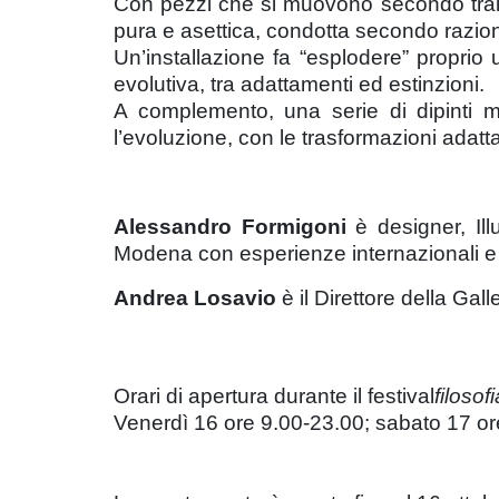
Con pezzi che si muovono secondo traiet
pura e asettica, condotta secondo raziona
Un’installazione fa “esplodere” proprio
evolutiva, tra adattamenti ed estinzioni.
A complemento, una serie di dipinti mo
l’evoluzione, con le trasformazioni adatt
Alessandro Formigoni
è designer, Ill
Modena con esperienze internazionali e m
Andrea Losavio
è il Direttore della Gall
Orari di apertura durante il festival
filosofi
Venerdì 16 ore 9.00-23.00; sabato 17 o