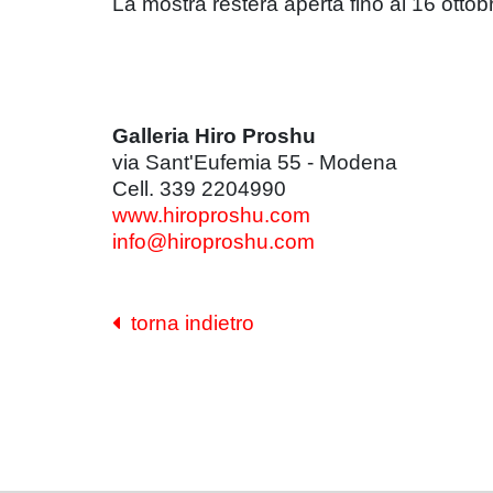
La mostra resterà aperta fino al 16 ottob
Galleria Hiro Proshu
via Sant'Eufemia 55 - Modena
Cell. 339 2204990
www.hiroproshu.com
info@hiroproshu.com
torna indietro