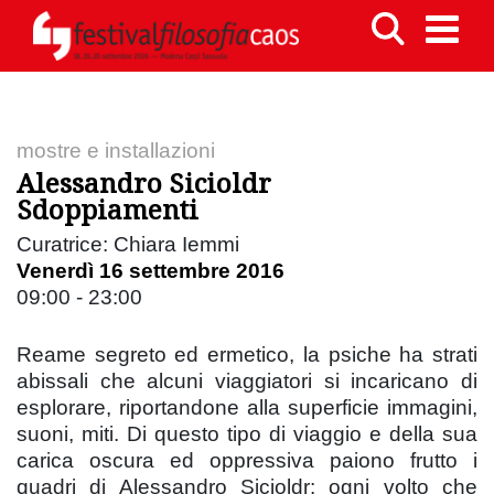
mostre e installazioni
Alessandro Sicioldr
Sdoppiamenti
Curatrice: Chiara Iemmi
Venerdì 16 settembre 2016
09:00 - 23:00
Reame segreto ed ermetico, la psiche ha strati
abissali che alcuni viaggiatori si incaricano di
esplorare, riportandone alla superficie immagini,
suoni, miti. Di questo tipo di viaggio e della sua
carica oscura ed oppressiva paiono frutto i
quadri di Alessandro Sicioldr: ogni volto che