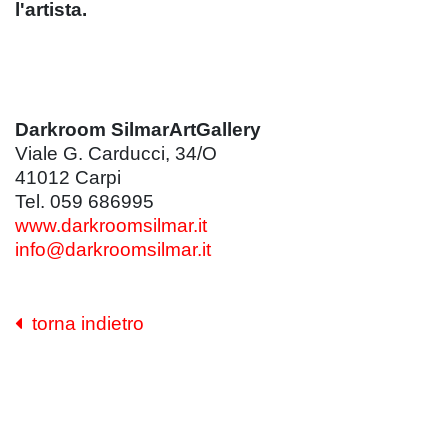
l'artista.
Darkroom SilmarArtGallery
Viale G. Carducci, 34/O
41012 Carpi
Tel. 059 686995
www.darkroomsilmar.it
info@darkroomsilmar.it
torna indietro