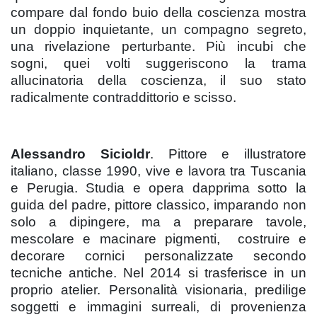
compare dal fondo buio della coscienza mostra
un doppio inquietante, un compagno segreto,
una rivelazione perturbante. Più incubi che
sogni, quei volti suggeriscono la trama
allucinatoria della coscienza, il suo stato
radicalmente contraddittorio e scisso.
Alessandro Sicioldr
. Pittore e illustratore
italiano, classe 1990, vive e lavora tra Tuscania
e Perugia. Studia e opera dapprima sotto la
guida del padre, pittore classico, imparando non
solo a dipingere, ma a preparare tavole,
mescolare e macinare pigmenti, costruire e
decorare cornici personalizzate secondo
tecniche antiche. Nel 2014 si trasferisce in un
proprio atelier. Personalità visionaria, predilige
soggetti e immagini surreali, di provenienza