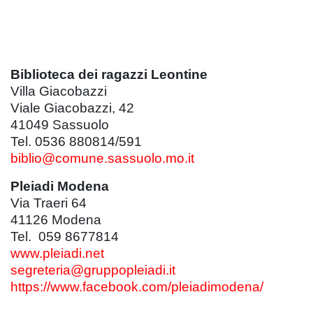
Biblioteca dei ragazzi Leontine
Villa Giacobazzi
Viale Giacobazzi, 42
41049 Sassuolo
Tel. 0536 880814/591
biblio@comune.sassuolo.mo.it
Pleiadi Modena
Via Traeri 64
41126 Modena
Tel. 059 8677814
www.pleiadi.net
segreteria@gruppopleiadi.it
https://www.facebook.com/pleiadimodena/