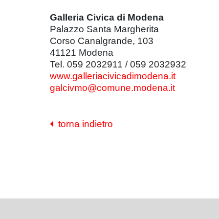
Galleria Civica di Modena
Palazzo Santa Margherita
Corso Canalgrande, 103
41121 Modena
Tel. 059 2032911 / 059 2032932
www.galleriacivicadimodena.it
galcivmo@comune.modena.it
torna indietro