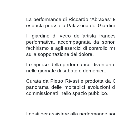
La performance di Riccardo “Abraxas” Mat
esposta presso la Palazzina dei Giardini 
Il giardino di vetro dell’artista fran
performativa, accompagnata da sonoriz
fachirismo e agli esercizi di controllo me
sulla sopportazione del dolore.
Le riprese della performance diventano 
nelle giornate di sabato e domenica.
Curata da Pietro Rivasi e prodotta da
panorama delle molteplici evoluzioni d
commissionati” nello spazio pubblico.
I posti per assistere alla performance son