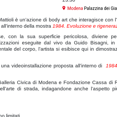
Modena
Palazzina dei Gia
tioli è un’azione di body art che interagisce con l’
all’interno della mostra
1984. Evoluzione e rigeneraz
cese, con la sua superficie pericolosa, diviene p
zazioni eseguite dal vivo da Guido Bisagni, in a
ntale del corpo, l’artista si esibisce qui in dimostrazi
una videoinstallazione proposta all’interno di
1984
 Galleria Civica di Modena e Fondazione Cassa di R
ell’arte di strada, indagandone anche l’aspetto più
o limitati.