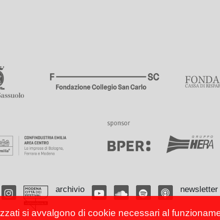
archivio
newsletter
izzati si avvalgono di cookie necessari al funzionamento