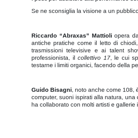
Se ne sconsiglia la visione a un pubblico
Riccardo “Abraxas” Mattioli
opera da
antiche pratiche come il letto di chiodi,
trasmissioni televisive e ai talent s
professionista, il
collettivo 17
, le cui 
testarne i limiti organici, facendo della p
Guido Bisagni
, noto anche come 108, è tr
computer, suoni ispirati alla natura, un
ha collaborato con molti artisti e gallerie 