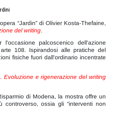
rdini
opera “Jardin” di Olivier Kosta-Thefaine,
ione del writing
.
er l'occasione palcoscenico dell'azione
rte 108. Ispirandosi alle pratiche del
oni fisiche fuori dall'ordinario incentrate
. Evoluzione e rigenerazione del writing
isparmio di Modena, la mostra offre un
 controverso, ossia gli “interventi non