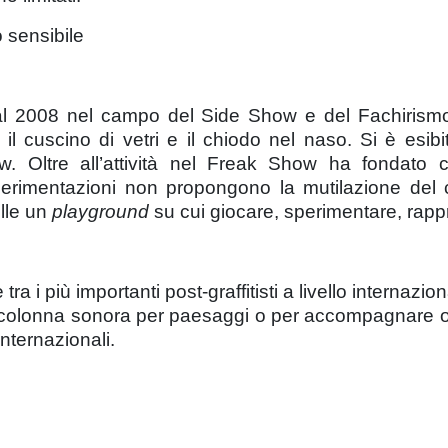
 sensibile
l 2008 nel campo del Side Show e del Fachirismo,
 il cuscino di vetri e il chiodo nel naso. Si è esibi
how. Oltre all’attività nel Freak Show ha fondato 
sperimentazioni non propongono la mutilazione del 
elle un
playground
su cui giocare, sperimentare, rappre
a i più importanti post-graffitisti a livello internazion
a colonna sonora per paesaggi o per accompagnare op
internazionali.