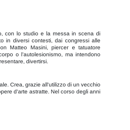
 con lo studio e la messa in scena di
to in diversi contesti, dai congressi alle
con Matteo Masini, piercer e tatuatore
corpo o l’autolesionismo, ma intendono
sentare, divertirsi.
ale. Crea, grazie all'utilizzo di un vecchio
ere d'arte astratte. Nel corso degli anni