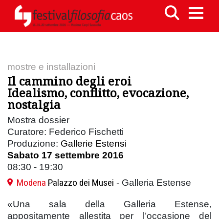
mostre e installazioni
Il cammino degli eroi
Idealismo, conflitto, evocazione,
nostalgia
Mostra dossier
Curatore: Federico Fischetti
Produzione:
Gallerie Estensi
Sabato 17 settembre 2016
08:30 - 19:30
Modena
Palazzo dei Musei
- Galleria Estense
«Una sala della Galleria Estense,
appositamente allestita per l’occasione del