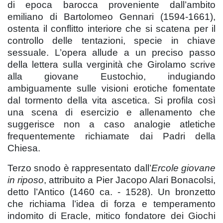
di epoca barocca proveniente dall’ambito
emiliano di Bartolomeo Gennari (1594-1661),
ostenta il conflitto interiore che si scatena per il
controllo delle tentazioni, specie in chiave
sessuale. L’opera allude a un preciso passo
della lettera sulla verginità che Girolamo scrive
alla giovane Eustochio, indugiando
ambiguamente sulle visioni erotiche fomentate
dal tormento della vita ascetica. Si profila così
una scena di esercizio e allenamento che
suggerisce non a caso analogie atletiche
frequentemente richiamate dai Padri della
Chiesa.
Terzo snodo è rappresentato dall’
Ercole giovane
in riposo
, attribuito a Pier Jacopo Alari Bonacolsi,
detto l’Antico (1460 ca. - 1528). Un bronzetto
che richiama l’idea di forza e temperamento
indomito di Eracle, mitico fondatore dei Giochi