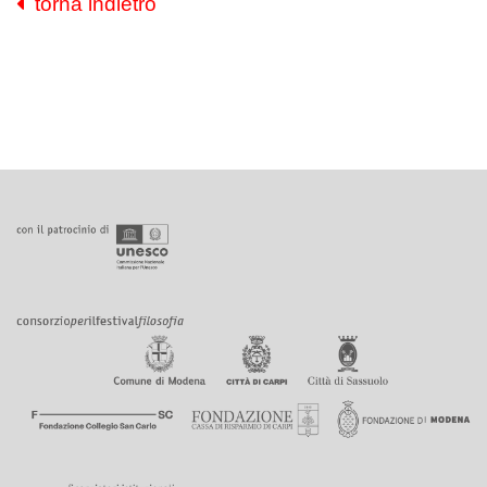
torna indietro