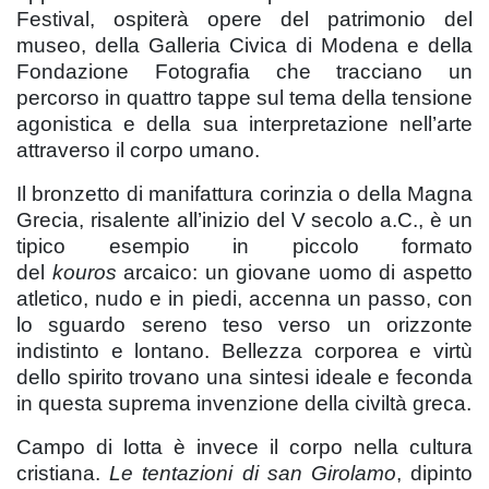
Festival, ospiterà opere del patrimonio del
museo, della Galleria Civica di Modena e della
Fondazione Fotografia che tracciano un
percorso in quattro tappe sul tema della tensione
agonistica e della sua interpretazione nell’arte
attraverso il corpo umano.
Il bronzetto
di manifattura corinzia o della Magna
Grecia, risalente all’inizio del V secolo a.C., è un
tipico esempio in piccolo formato
del
kouros
arcaico: un giovane uomo di aspetto
atletico, nudo e in piedi, accenna un passo, con
lo sguardo sereno teso verso un orizzonte
indistinto e lontano. Bellezza corporea e virtù
dello spirito trovano una sintesi ideale e feconda
in questa suprema invenzione della civiltà greca.
Campo di lotta è invece il corpo nella cultura
cristiana.
Le tentazioni di san Girolamo
, dipinto