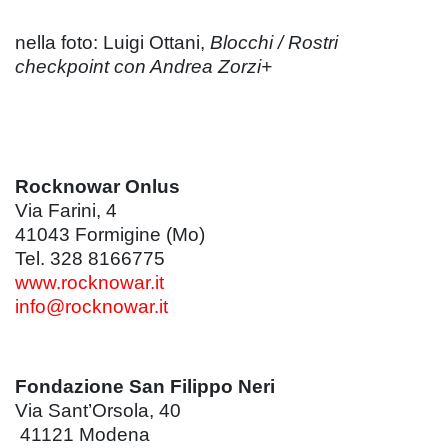
nella foto: Luigi Ottani,
Blocchi / Rostri
checkpoint con Andrea Zorzi+
Rocknowar Onlus
Via Farini, 4
41043 Formigine (Mo)
Tel. 328 8166775
www.rocknowar.it
info@rocknowar.it
Fondazione San Filippo Neri
Via Sant’Orsola, 40
41121 Modena