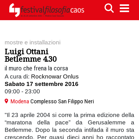
mostre e installazioni
Luigi Ottani
Betlemme 4.30
il muro che frena la corsa
A cura di:
Rocknowar Onlus
Sabato 17 settembre 2016
09:00 - 23:00
Modena
Complesso San Filippo Neri
"Il 23 aprile 2004 si corre la prima edizione della
“maratona della pace” da Gerusalemme a
Betlemme. Dopo la seconda intifada il muro sta
crescendo. Per quasi dieci anni ho raccontato