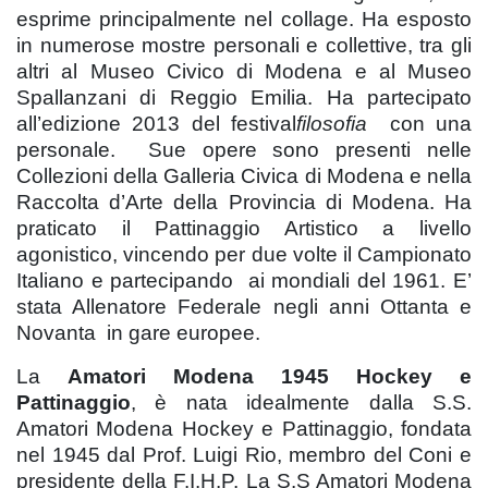
esprime principalmente nel collage. Ha esposto
in numerose mostre personali e collettive, tra gli
altri al Museo Civico di Modena e al Museo
Spallanzani di Reggio Emilia. Ha partecipato
all’edizione 2013 del festival
filosofia
con una
personale. Sue opere sono presenti nelle
Collezioni della Galleria Civica di Modena e nella
Raccolta d’Arte della Provincia di Modena. Ha
praticato il Pattinaggio Artistico a livello
agonistico, vincendo per due volte il Campionato
Italiano e partecipando ai mondiali del 1961. E’
stata Allenatore Federale negli anni Ottanta e
Novanta in gare europee.
La
Amatori Modena 1945 Hockey e
Pattinaggio
, è nata idealmente dalla S.S.
Amatori Modena Hockey e Pattinaggio, fondata
nel 1945 dal Prof. Luigi Rio, membro del Coni e
presidente della F.I.H.P. La S.S Amatori Modena