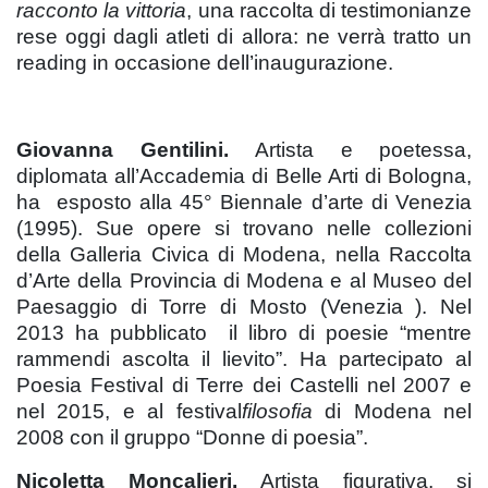
racconto la vittoria
, una raccolta di testimonianze
rese oggi dagli atleti di allora: ne verrà tratto un
reading in occasione dell’inaugurazione.
Giovanna Gentilini.
Artista e poetessa,
diplomata all’Accademia di Belle Arti di Bologna,
ha esposto alla 45° Biennale d’arte di Venezia
(1995). Sue opere si trovano nelle collezioni
della Galleria Civica di Modena, nella Raccolta
d’Arte della Provincia di Modena e al Museo del
Paesaggio di Torre di Mosto (Venezia ). Nel
2013 ha pubblicato il libro di poesie “mentre
rammendi ascolta il lievito”. Ha partecipato al
Poesia Festival di Terre dei Castelli nel 2007 e
nel 2015, e al festival
filosofia
di Modena nel
2008 con il gruppo “Donne di poesia”.
Nicoletta Moncalieri.
Artista figurativa, si