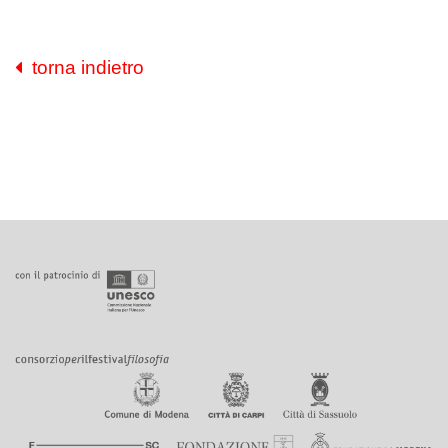
torna indietro