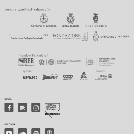
social
archivio