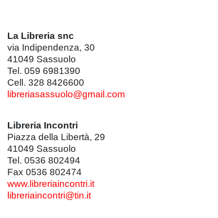
La Libreria snc
via Indipendenza, 30
41049 Sassuolo
Tel. 059 6981390
Cell. 328 8426600
libreriasassuolo@gmail.com
Libreria Incontri
Piazza della Libertà, 29
41049
Sassuolo
Tel. 0536 802494
Fax 0536 802474
www.libreriaincontri.it
libreriaincontri@tin.it