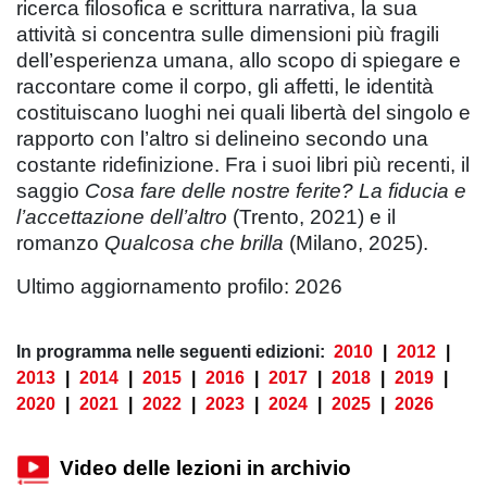
ricerca filosofica e scrittura narrativa, la sua
attività si concentra sulle dimensioni più fragili
dell’esperienza umana, allo scopo di spiegare e
raccontare come il corpo, gli affetti, le identità
costituiscano luoghi nei quali libertà del singolo e
rapporto con l’altro si delineino secondo una
costante ridefinizione. Fra i suoi libri più recenti, il
saggio
Cosa fare delle nostre ferite? La fiducia e
l’accettazione dell’altro
(Trento, 2021) e il
romanzo
Qualcosa che brilla
(Milano, 2025).
Ultimo aggiornamento profilo: 2026
In programma nelle seguenti edizioni:
2010
|
2012
|
2013
|
2014
|
2015
|
2016
|
2017
|
2018
|
2019
|
2020
|
2021
|
2022
|
2023
|
2024
|
2025
|
2026
Video delle lezioni in archivio