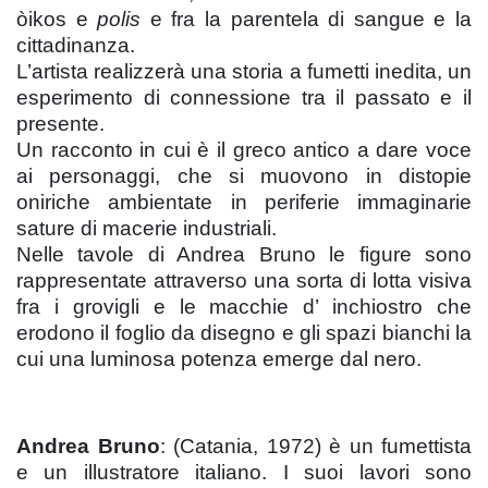
òikos e
polis
e fra la parentela di sangue e la
cittadinanza.
L’artista realizzerà una storia a fumetti inedita, un
esperimento di connessione tra il passato e il
presente.
Un racconto in cui è il greco antico a dare voce
ai personaggi, che si muovono in distopie
oniriche ambientate in periferie immaginarie
sature di macerie industriali.
Nelle tavole di Andrea Bruno le figure sono
rappresentate attraverso una sorta di lotta visiva
fra i grovigli e le macchie d’ inchiostro che
erodono il foglio da disegno e gli spazi bianchi la
cui una luminosa potenza emerge dal nero.
Andrea Bruno
: (Catania, 1972) è un fumettista
e un illustratore italiano. I suoi lavori sono