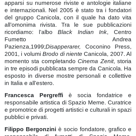
apparsi su numerose riviste e antologie italiane
e internazionali. Nel 2005 è stato tra i fondatori
del gruppo Canicola, con il quale ha dato vita
all’omonima rivista. Tra le sue pubblicazioni
ricordiamo: l’albo
Black Indian Ink
, Centro
Fumetto Andrea
Pazienza,1999;
Disapperarer,
Coconino Press,
2001, i volumi
Brodo di niente
Canicola, 2007. Al
momento sta completando
Cinema Zenit
, storia
in tre episodi pubblicata sempre da Canicola. Ha
esposto in diverse mostre personali e collettive
in Italia e all’estero.
Francesca Pergreffi
è socia fondatrice e
responsabile artistica di Spazio Meme. Curatrice
e promotrice di progetti artistici e culturali in spazi
pubblici e privati.
Filippo Bergonzini
è socio fondatore, grafico e