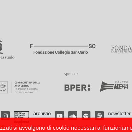
archivio
newsletter
izzati si avvalgono di cookie necessari al funzionamento