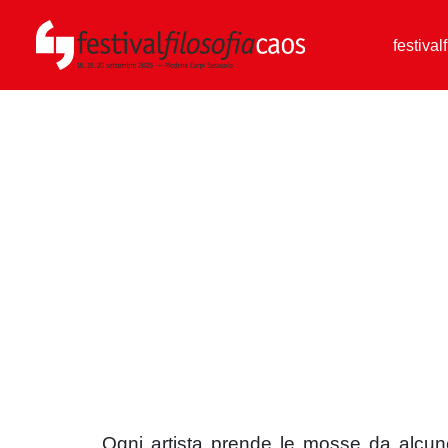
festival
Ogni artista prende le mosse da alcune