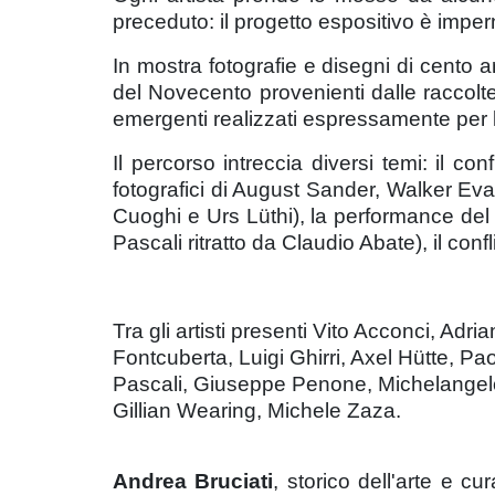
preceduto: il progetto espositivo è impe
In mostra fotografie e disegni di cento art
del Novecento provenienti dalle raccolte 
emergenti realizzati espressamente per 
Il percorso intreccia diversi temi: il con
fotografici di August Sander, Walker Eva
Cuoghi e Urs Lüthi), la performance del
Pascali ritratto da Claudio Abate), il conf
Tra gli artisti presenti Vito Acconci, Adr
Fontcuberta, Luigi Ghirri, Axel Hütte, Pa
Pascali, Giuseppe Penone, Michelangelo 
Gillian Wearing, Michele Zaza.
Andrea Bruciati
, storico dell'arte e c