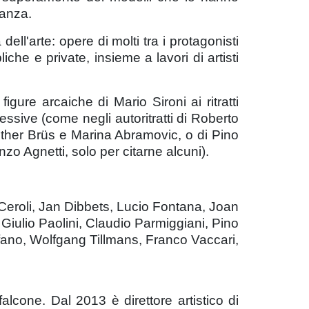
tanza.
dell'arte: opere di molti tra i protagonisti
che e private, insieme a lavori di artisti
figure arcaiche di Mario Sironi ai ritratti
ssive (come negli autoritratti di Roberto
nther Brüs e Marina Abramovic, o di Pino
enzo Agnetti, solo per citarne alcuni).
io Ceroli, Jan Dibbets, Lucio Fontana, Joan
 Giulio Paolini, Claudio Parmiggiani, Pino
fano, Wolfgang Tillmans, Franco Vaccari,
alcone. Dal 2013 è direttore artistico di