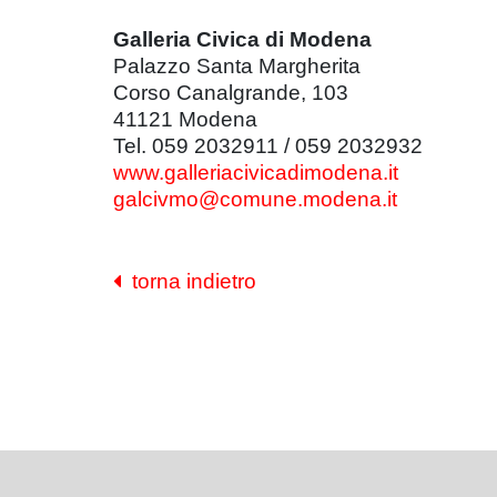
Galleria Civica di Modena
Palazzo Santa Margherita
Corso Canalgrande, 103
41121 Modena
Tel. 059 2032911 / 059 2032932
www.galleriacivicadimodena.it
galcivmo@comune.modena.it
torna indietro