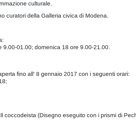
ammazione culturale.
o curatori della Galleria civica di Modena.
a:
e 9.00-01.00; domenica 18 ore 9.00-21.00.
perta fino all' 8 gennaio 2017 con i seguenti orari:
18;
. Il coccodeista (Disegno eseguito con i prismi di Pe