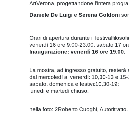
ArtVerona, progettandone l'intera progr
Daniele De Luigi
e
Serena Goldoni
son
Orari di apertura durante il festivalfilosofi
venerdì 16 ore 9.00-23.00; sabato 17 or
Inaugurazione: venerdì 16 ore 19.00.
La mostra, ad ingresso gratuito, resterà a
dal mercoledì al venerdì: 10,30-13 e 15-
sabato, domenica e festivi:10,30-19;
lunedì e martedì chiuso.
nella foto: 2Roberto Cuoghi, Autoritratto