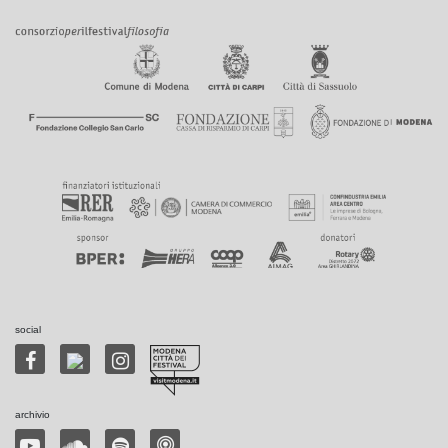
social
archivio