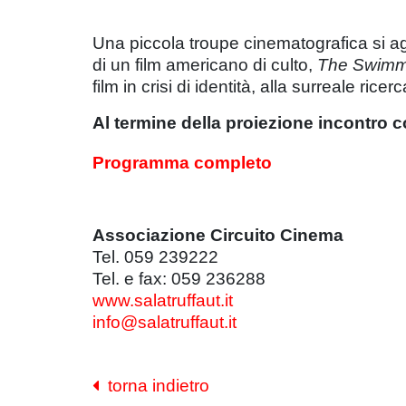
Una piccola troupe cinematografica si ag
di un film americano di culto,
The Swimm
film in crisi di identità, alla surreale ricer
Al termine della proiezione incontro c
Programma completo
Associazione Circuito Cinema
Tel. 059 239222
Tel. e fax: 059 236288
www.salatruffaut.it
info@salatruffaut.it
torna indietro