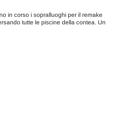
o in corso i sopralluoghi per il remake
ersando tutte le piscine della contea. Un