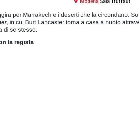
Modena
Sala Truffaut
gira per Marrakech e i deserti che la circondano. Son
er
, in cui Burt Lancaster torna a casa a nuoto attrav
ca di se stesso.
on la regista