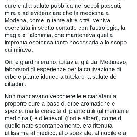
cure e alla salute pubblica nei secoli passati,
mira a ad evidenziare che la medicina a
Modena, come in tante altre città, veniva
esercitata in stretto contatto con l'astrologia, la
magia e l’alchimia, che manteneva quella
impronta esoterica tanto necessaria allo scopo
cui mirava.
Orti e giardini erano, tuttavia, già dal Medioevo,
laboratori di esperienze per la coltivazione di
erbe e piante idonee a tutelare la salute dei
cittadini.
Non mancavano vecchierelle e ciarlatani a
proporre cure a base di erbe aromatiche e
spezie, ma la crescita di piante utili (alimentari e
medicinali) e dilettevoli (fiori e alberi), come di
quelle nate spontaneamente, era ritenuta
utilissima al medico, allo speziale, al nobile e al