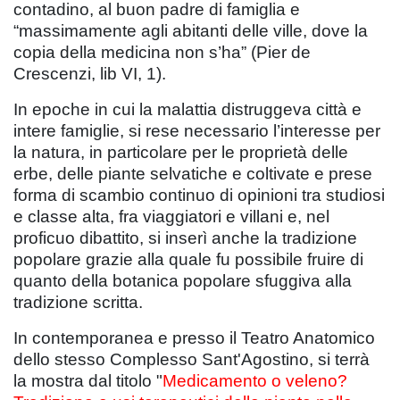
contadino, al buon padre di famiglia e
“massimamente agli abitanti delle ville, dove la
copia della medicina non s’ha” (Pier de
Crescenzi, lib VI, 1).
In epoche in cui la malattia distruggeva città e
intere famiglie, si rese necessario l’interesse per
la natura, in particolare per le proprietà delle
erbe, delle piante selvatiche e coltivate e prese
forma di scambio continuo di opinioni tra studiosi
e classe alta, fra viaggiatori e villani e, nel
proficuo dibattito, si inserì anche la tradizione
popolare grazie alla quale fu possibile fruire di
quanto della botanica popolare sfuggiva alla
tradizione scritta.
In contemporanea e presso il Teatro Anatomico
dello stesso Complesso Sant'Agostino, si terrà
la mostra dal titolo "
Medicamento o veleno?