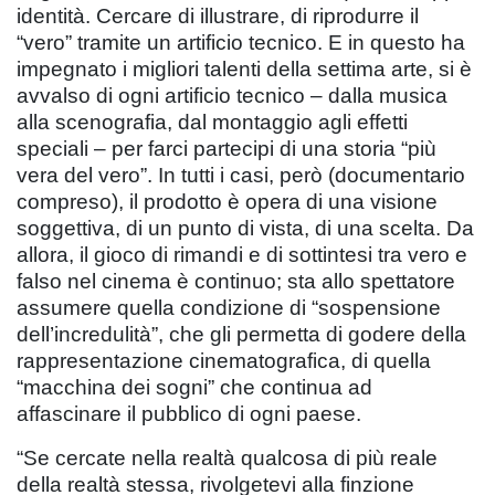
identità. Cercare di illustrare, di riprodurre il
“vero” tramite un artificio tecnico. E in questo ha
impegnato i migliori talenti della settima arte, si è
avvalso di ogni artificio tecnico – dalla musica
alla scenografia, dal montaggio agli effetti
speciali – per farci partecipi di una storia “più
vera del vero”. In tutti i casi, però (documentario
compreso), il prodotto è opera di una visione
soggettiva, di un punto di vista, di una scelta. Da
allora, il gioco di rimandi e di sottintesi tra vero e
falso nel cinema è continuo; sta allo spettatore
assumere quella condizione di “sospensione
dell’incredulità”, che gli permetta di godere della
rappresentazione cinematografica, di quella
“macchina dei sogni” che continua ad
affascinare il pubblico di ogni paese.
“Se cercate nella realtà qualcosa di più reale
della realtà stessa, rivolgetevi alla finzione