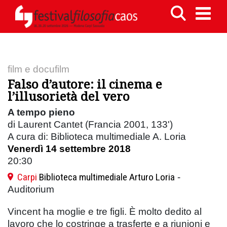
film e docufilm
Falso d’autore: il cinema e
l’illusorietà del vero
A tempo pieno
di Laurent Cantet (Francia 2001, 133')
A cura di: Biblioteca multimediale A. Loria
Venerdì 14 settembre 2018
20:30
Carpi
Biblioteca multimediale Arturo Loria
-
Auditorium
Vincent ha moglie e tre figli. È molto dedito al
lavoro che lo costringe a trasferte e a riunioni e