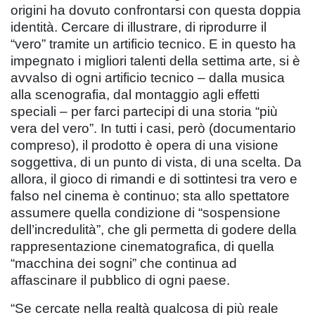
origini ha dovuto confrontarsi con questa doppia
identità. Cercare di illustrare, di riprodurre il
“vero” tramite un artificio tecnico. E in questo ha
impegnato i migliori talenti della settima arte, si è
avvalso di ogni artificio tecnico – dalla musica
alla scenografia, dal montaggio agli effetti
speciali – per farci partecipi di una storia “più
vera del vero”. In tutti i casi, però (documentario
compreso), il prodotto è opera di una visione
soggettiva, di un punto di vista, di una scelta. Da
allora, il gioco di rimandi e di sottintesi tra vero e
falso nel cinema è continuo; sta allo spettatore
assumere quella condizione di “sospensione
dell’incredulità”, che gli permetta di godere della
rappresentazione cinematografica, di quella
“macchina dei sogni” che continua ad
affascinare il pubblico di ogni paese.
“Se cercate nella realtà qualcosa di più reale