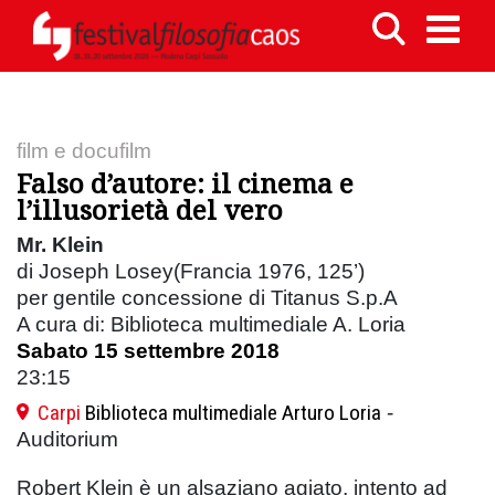
film e docufilm
Falso d’autore: il cinema e
l’illusorietà del vero
Mr. Klein
di Joseph Losey(Francia 1976, 125’)
per gentile concessione di Titanus S.p.A
A cura di: Biblioteca multimediale A. Loria
Sabato 15 settembre 2018
23:15
Carpi
Biblioteca multimediale Arturo Loria
-
Auditorium
Robert Klein è un alsaziano agiato, intento ad