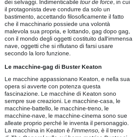
dei selvaggi. Indimenticabile
tour de force
, in cui
il protagonista deve condurre da solo un
bastimento, accettando filosoficamente il fatto
che il macchinario possiede una volontà
malevola sua propria, e lottando, gag dopo gag,
con il mondo degli oggetti costituito dall'immensa
nave, oggetti che si rifiutano di farsi usare
secondo la loro funzione.
Le macchine-gag di Buster Keaton
Le macchine appassionano Keaton, e nella sua
opera si avverte con potenza questa
fascinazione. Le macchine di Keaton sono
sempre sue creazioni. Le macchine-casa, le
macchine-battello, le macchine-treno, le
macchine-nave, le macchine-cinema sono sue
alleate proprio perché le inventa il personaggio.
La macchina in Keaton è
l'immenso,
è il treno