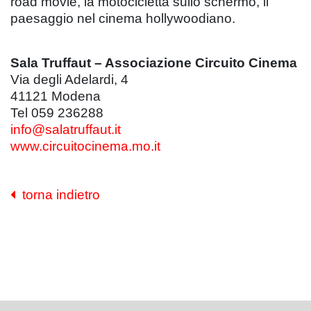
road movie, la motocicletta sullo schermo, il
paesaggio nel cinema hollywoodiano.
Sala Truffaut – Associazione Circuito Cinema
Via degli Adelardi, 4
41121 Modena
Tel 059 236288
info@salatruffaut.it
www.circuitocinema.mo.it
torna indietro