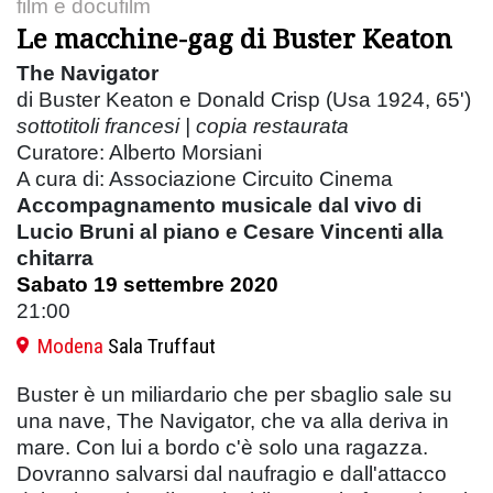
film e docufilm
Le macchine-gag di Buster Keaton
The Navigator
di Buster Keaton e Donald Crisp (Usa 1924, 65')
sottotitoli francesi |
copia restaurata
Curatore: Alberto Morsiani
A cura di: Associazione Circuito Cinema
Accompagnamento musicale dal vivo di
Lucio Bruni al piano e Cesare Vincenti alla
chitarra
Sabato 19 settembre 2020
21:00
Modena
Sala Truffaut
Buster è un miliardario che per sbaglio sale su
una nave, The Navigator, che va alla deriva in
mare. Con lui a bordo c'è solo una ragazza.
Dovranno salvarsi dal naufragio e dall'attacco