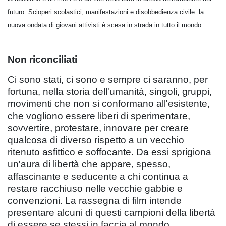
futuro. Scioperi scolastici, manifestazioni e disobbedienza civile: la
nuova ondata di giovani attivisti è scesa in strada in tutto il mondo.
Non riconciliati
Ci sono stati, ci sono e sempre ci saranno, per
fortuna, nella storia dell'umanità, singoli, gruppi,
movimenti che non si conformano all'esistente,
che vogliono essere liberi di sperimentare,
sovvertire, protestare, innovare per creare
qualcosa di diverso rispetto a un vecchio
ritenuto asfittico e soffocante. Da essi sprigiona
un'aura di libertà che appare, spesso,
affascinante e seducente a chi continua a
restare racchiuso nelle vecchie gabbie e
convenzioni. La rassegna di film intende
presentare alcuni di questi campioni della libertà
di essere se stessi in faccia al mondo.