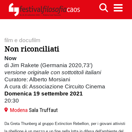
film e docufilm
Non riconciliati
Now
di Jim Rakete (Germania 2020,73')
versione originale con sottotitoli italiani
Curatore: Alberto Morsiani
A cura di: Associazione Circuito Cinema
Domenica 19 settembre 2021
20:30
Modena
Sala Truffaut
Da Greta Thunberg al gruppo Extinction Rebellion, per i giovani attivisti
la ribellione è un mezzo e un fine nella lotta in difesa dell'ambiente del