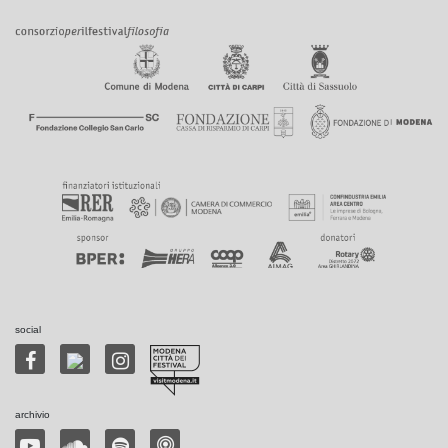
social
archivio