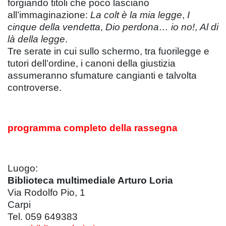
forgiando titoli che poco lasciano
all’immaginazione:
La colt è la mia legge
,
I
cinque della vendetta
,
Dio perdona… io no!
,
Al di
là della legge
.
Tre serate in cui sullo schermo, tra fuorilegge e
tutori dell’ordine, i canoni della giustizia
assumeranno sfumature cangianti e talvolta
controverse.
programma completo della rassegna
Luogo:
Biblioteca multimediale Arturo Loria
Via Rodolfo Pio, 1
Carpi
Tel. 059 649383