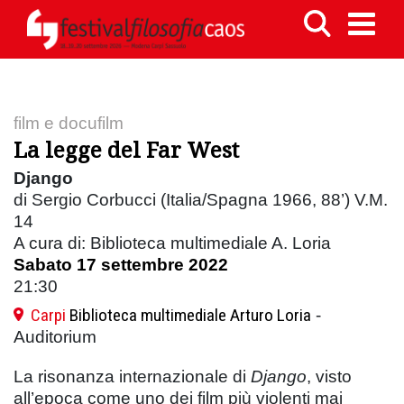
film e docufilm
La legge del Far West
Django
di Sergio Corbucci (Italia/Spagna 1966, 88’) V.M.
14
A cura di: Biblioteca multimediale A. Loria
Sabato 17 settembre 2022
21:30
Carpi
Biblioteca multimediale Arturo Loria
-
Auditorium
La risonanza internazionale di
Django
, visto
all’epoca come uno dei film più violenti mai