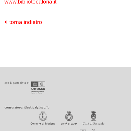
www.bibliotecaloria.it
torna indietro