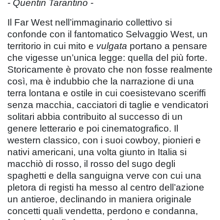
- Quentin Tarantino -
Il Far West nell’immaginario collettivo si
confonde con il fantomatico Selvaggio West, un
territorio in cui mito e
vulgata
portano a pensare
che vigesse un’unica legge: quella del più forte.
Storicamente è provato che non fosse realmente
così, ma è indubbio che la narrazione di una
terra lontana e ostile in cui coesistevano sceriffi
senza macchia, cacciatori di taglie e vendicatori
solitari abbia contribuito al successo di un
genere letterario e poi cinematografico. Il
western classico, con i suoi cowboy, pionieri e
nativi americani, una volta giunto in Italia si
macchiò di rosso, il rosso del sugo degli
spaghetti e della sanguigna verve con cui una
pletora di registi ha messo al centro dell’azione
un antieroe, declinando in maniera originale
concetti quali vendetta, perdono e condanna,