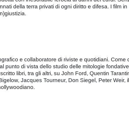
nati della terra privati di ogni diritto e difesa. I fil
n)giustizia.
rafico e collaboratore di riviste e quotidiani. Come c
unto di vista dello studio delle mitologie fondative e 
Ha scritto libri, tra gli altri, su John Ford, Quentin Ta
elow, Jacques Tourneur, Don Siegel, Peter Weir, il w
hollywoodiano.