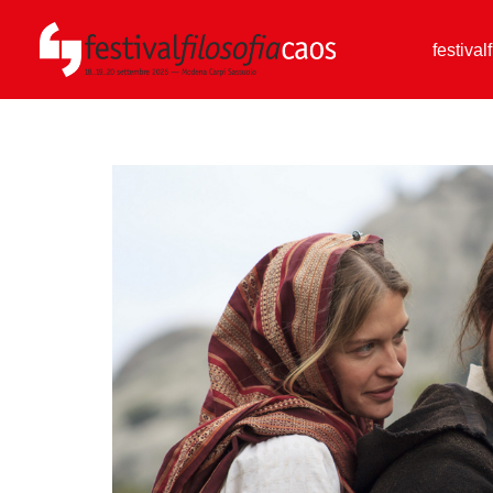
festival