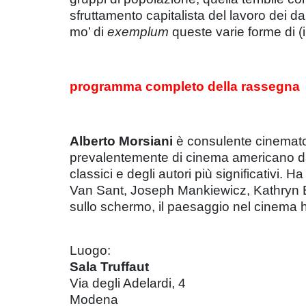
sfruttamento capitalista del lavoro dei dan
mo’ di
exemplum
queste varie forme di (i
programma completo della rassegna
Alberto Morsiani
è consulente cinematog
prevalentemente di cinema americano dal p
classici e degli autori più significativi. 
Van Sant, Joseph Mankiewicz, Kathryn Big
sullo schermo, il paesaggio nel cinema 
Luogo:
Sala Truffaut
Via degli Adelardi, 4
Modena