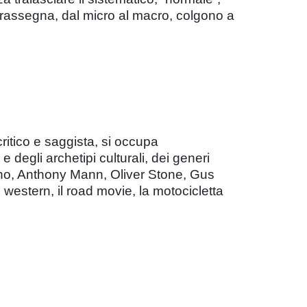
m in rassegna, dal micro al macro, colgono a
ritico e saggista, si occupa
degli archetipi culturali, dei generi
rantino, Anthony Mann, Oliver Stone, Gus
estern, il road movie, la motocicletta