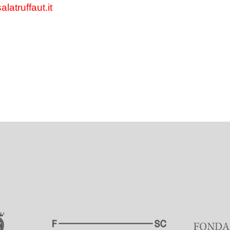
latruffaut.it