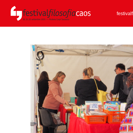
festival