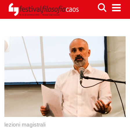
lezioni magistrali