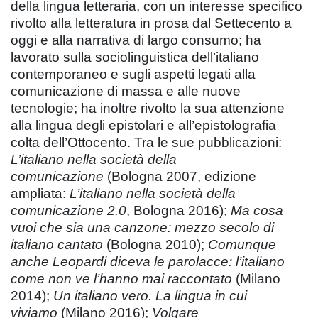
della lingua letteraria, con un interesse specifico
rivolto alla letteratura in prosa dal Settecento a
oggi e alla narrativa di largo consumo; ha
lavorato sulla sociolinguistica dell’italiano
contemporaneo e sugli aspetti legati alla
comunicazione di massa e alle nuove
tecnologie; ha inoltre rivolto la sua attenzione
alla lingua degli epistolari e all’epistolografia
colta dell’Ottocento. Tra le sue pubblicazioni:
L’italiano nella società della
comunicazione
(Bologna 2007, edizione
ampliata:
L’italiano nella società della
comunicazione 2.0
, Bologna 2016);
Ma cosa
vuoi che sia una canzone: mezzo secolo di
italiano cantato
(Bologna 2010);
Comunque
anche Leopardi diceva le parolacce: l’italiano
come non ve l’hanno mai raccontato
(Milano
2014);
Un italiano vero. La lingua in cui
viviamo
(Milano 2016);
Volgare