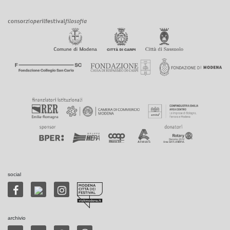
social
archivio