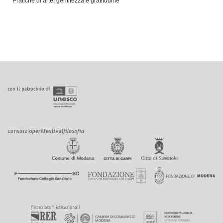
Pratiche di arte, gentilezza e gratitudine