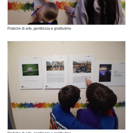
Pratiche di arte, gentilezza e gratitudine