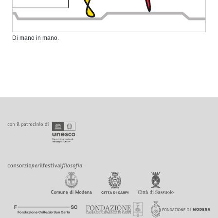
Di mano in mano.