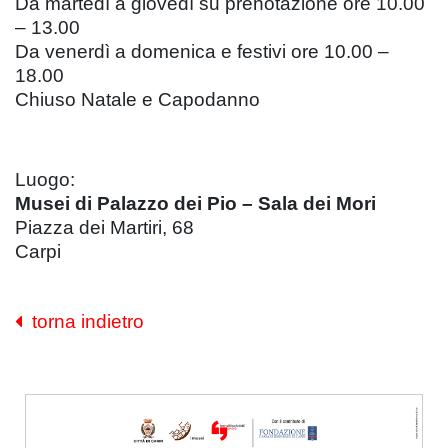
Da martedì a giovedì su prenotazione ore 10.00
– 13.00
Da venerdì a domenica e festivi ore 10.00 –
18.00
Chiuso Natale e Capodanno
Luogo:
Musei di Palazzo dei Pio – Sala dei Mori
Piazza dei Martiri, 68
Carpi
torna indietro