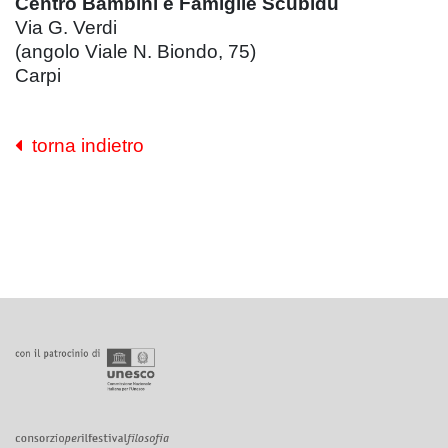
Centro Bambini e Famiglie Scubidù
Via G. Verdi
(angolo Viale N. Biondo, 75)
Carpi
torna indietro