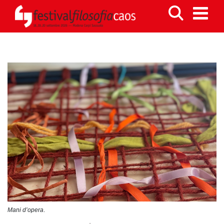
Mani d’opera
.