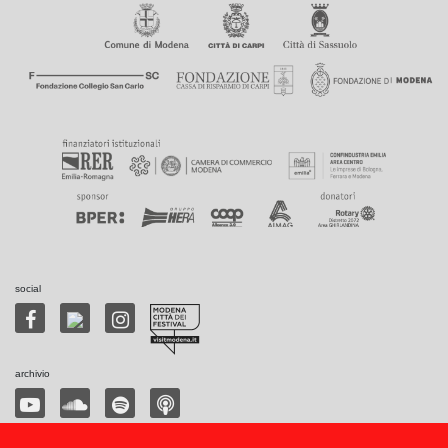
social
archivio