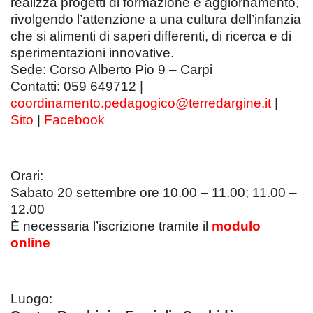
realizza progetti di formazione e aggiornamento,
rivolgendo l’attenzione a una cultura dell’infanzia
che si alimenti di saperi differenti, di ricerca e di
sperimentazioni innovative.
Sede: Corso Alberto Pio 9 – Carpi
Contatti: 059 649712 |
coordinamento.pedagogico@terredargine.it
|
Sito
|
Facebook
Orari:
Sabato 20 settembre ore 10.00 – 11.00; 11.00 –
12.00
È necessaria l’iscrizione tramite il
modulo
online
Luogo: