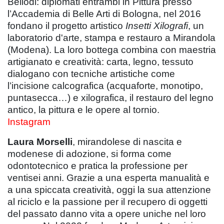
Bellodi: diplomati entrambi in Pittura presso
l’Accademia di Belle Arti di Bologna, nel 2016
fondano il progetto artistico
Insetti Xilografi
, un
laboratorio d'arte, stampa e restauro a Mirandola
(Modena). La loro bottega combina con maestria
artigianato e creatività: carta, legno, tessuto
dialogano con tecniche artistiche come
l’incisione calcografica (acquaforte, monotipo,
puntasecca…) e xilografica, il restauro del legno
antico, la pittura e le opere al tornio.
Instagram
Laura Morselli
, mirandolese di nascita e
modenese di adozione, si forma come
odontotecnico e pratica la professione per
ventisei anni. Grazie a una esperta manualità e
a una spiccata creatività, oggi la sua attenzione
al riciclo e la passione per il recupero di oggetti
del passato danno vita a opere uniche nel loro