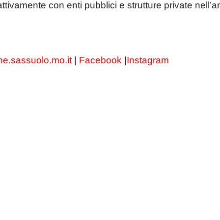
a attivamente con enti pubblici e strutture private nell
e.sassuolo.mo.it
|
Facebook
|
Instagram