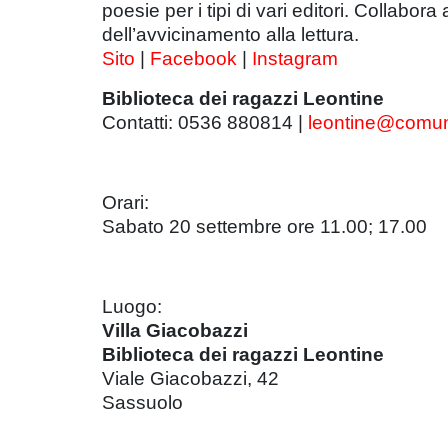
poesie per i tipi di vari editori. Collabor
dell’avvicinamento alla lettura.
Sito
|
Facebook
|
Instagram
Biblioteca dei ragazzi Leontine
Contatti: 0536 880814 |
leontine@comun
Orari:
Sabato 20 settembre ore 11.00; 17.00
Luogo:
Villa Giacobazzi
Biblioteca dei ragazzi Leontine
Viale Giacobazzi, 42
Sassuolo