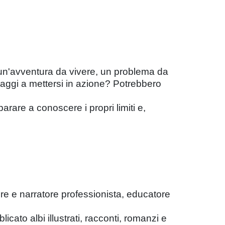
e un'avventura da vivere, un problema da
naggi a mettersi in azione? Potrebbero
arare a conoscere i propri limiti e,
ore e narratore professionista, educatore
licato albi illustrati, racconti, romanzi e