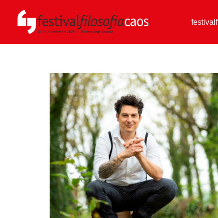
festival