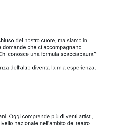
hiuso del nostro cuore, ma siamo in
no le domande che ci accompagnano
lo? Chi conosce una formula scacciapaura?
nza dell’altro diventa la mia esperienza,
ni. Oggi comprende più di venti artisti,
 livello nazionale nell’ambito del teatro