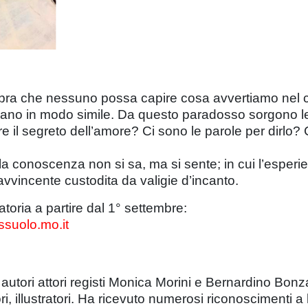
mbra che nessuno possa capire cosa avvertiamo nel c
 provano in modo simile. Da questo paradosso sorgo
rare il segreto dell’amore? Ci sono le parole per dir
la conoscenza non si sa, ma si sente; in cui l’esperie
vvincente custodita da valigie d’incanto.
atoria a partire dal 1° settembre:
suolo.mo.it
autori attori registi Monica Morini e Bernardino Bonza
ttori, illustratori. Ha ricevuto numerosi riconoscimenti a