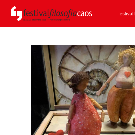
festival