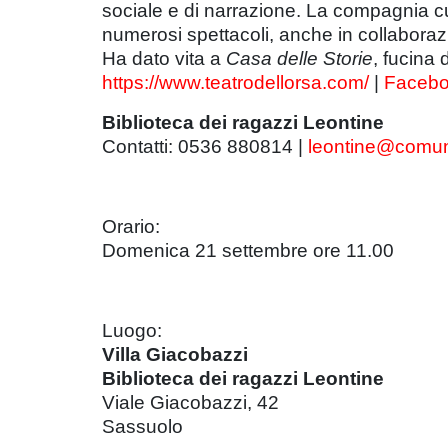
sociale e di narrazione. La compagnia cura
numerosi spettacoli, anche in collaborazio
Ha dato vita a
Casa delle Storie
, fucina 
https://www.teatrodellorsa.com/
|
Faceb
Biblioteca dei ragazzi Leontine
Contatti: 0536 880814 |
leontine@comun
Orario:
Domenica 21 settembre ore 11.00
Luogo:
Villa Giacobazzi
Biblioteca dei ragazzi Leontine
Viale Giacobazzi, 42
Sassuolo