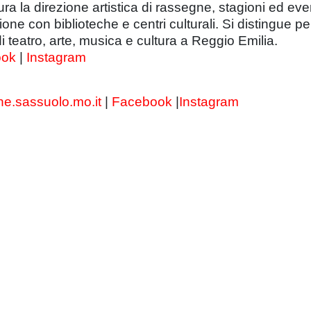
 la direzione artistica di rassegne, stagioni ed event
ne con biblioteche e centri culturali. Si distingue per 
di teatro, arte, musica e cultura a Reggio Emilia.
ook
|
Instagram
e.sassuolo.mo.it
|
Facebook
|
Instagram