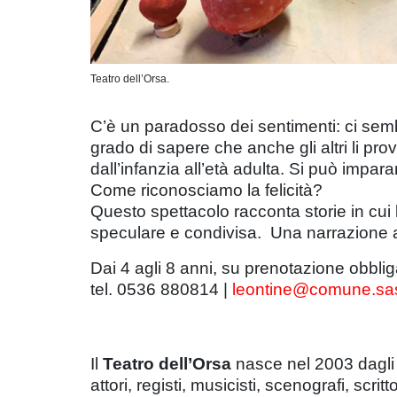
Teatro dell’Orsa.
C’è un paradosso dei sentimenti: ci se
grado di sapere che anche gli altri li
dall’infanzia all’età adulta. Si può impa
Come riconosciamo la felicità?
Questo spettacolo racconta storie in cui 
speculare e condivisa. Una narrazione a
Dai 4 agli 8 anni, su prenotazione obblig
tel. 0536 880814 |
leontine@comune.sas
Il
Teatro dell’Orsa
nasce nel 2003 dagli 
attori, registi, musicisti, scenografi, scri