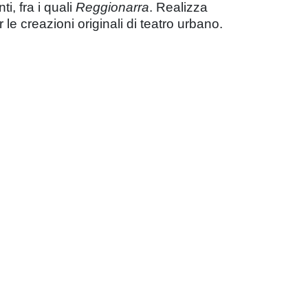
i, fra i quali
Reggionarra
. Realizza
le creazioni originali di teatro urbano.