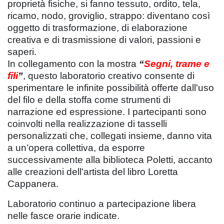
proprietà fisiche, si fanno tessuto, ordito, tela,
ricamo, nodo, groviglio, strappo: diventano così
oggetto di trasformazione, di elaborazione
creativa e di trasmissione di valori, passioni e
saperi.
In collegamento con la mostra
“
Segni, trame e
fili
”
, questo laboratorio creativo consente di
sperimentare le infinite possibilità offerte dall'uso
del filo e della stoffa come strumenti di
narrazione ed espressione. I partecipanti sono
coinvolti nella realizzazione di tasselli
personalizzati che, collegati insieme, danno vita
a un’opera collettiva, da esporre
successivamente alla biblioteca Poletti, accanto
alle creazioni dell'artista del libro Loretta
Cappanera.
Laboratorio continuo a partecipazione libera
nelle fasce orarie indicate.