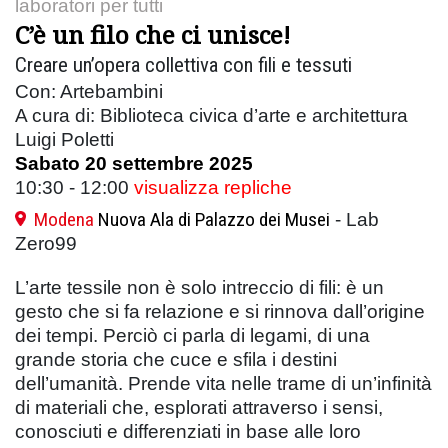
laboratori per tutti
C’è un filo che ci unisce!
Creare un’opera collettiva con fili e tessuti
Con: Artebambini
A cura di: Biblioteca civica d’arte e architettura
Luigi Poletti
Sabato 20 settembre 2025
10:30 - 12:00
visualizza repliche
Modena
Nuova Ala di Palazzo dei Musei
- Lab
Zero99
L’arte tessile non è solo intreccio di fili: è un
gesto che si fa relazione e si rinnova dall’origine
dei tempi. Perciò ci parla di legami, di una
grande storia che cuce e sfila i destini
dell’umanità. Prende vita nelle trame di un’infinità
di materiali che, esplorati attraverso i sensi,
conosciuti e differenziati in base alle loro