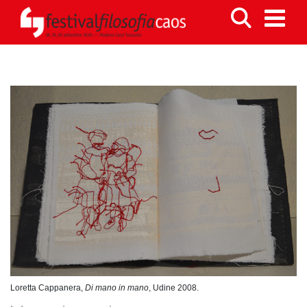
Loretta Cappanera,
Di mano in mano
, Udine 2008.