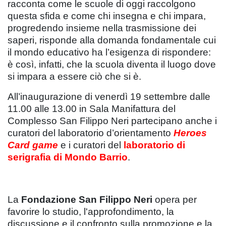
racconta come le scuole di oggi raccolgono
questa sfida e come chi insegna e chi impara,
progredendo insieme nella trasmissione dei
saperi, risponde alla domanda fondamentale cui
il mondo educativo ha l’esigenza di rispondere:
è così, infatti, che la scuola diventa il luogo dove
si impara a essere ciò che si è.
All’inaugurazione di venerdì 19 settembre dalle
11.00 alle 13.00 in Sala Manifattura del
Complesso San Filippo Neri partecipano anche i
curatori del laboratorio d’orientamento
Heroes
Card game
e i curatori del
laboratorio di
serigrafia di Mondo Barrio
.
La
Fondazione San Filippo Neri
opera per
favorire lo studio, l'approfondimento, la
discussione e il confronto sulla promozione e la