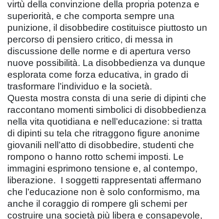
virtù della convinzione della propria potenza e
superiorità, e che comporta sempre una
punizione, il disobbedire costituisce piuttosto un
percorso di pensiero critico, di messa in
discussione delle norme e di apertura verso
nuove possibilità. La disobbedienza va dunque
esplorata come forza educativa, in grado di
trasformare l’individuo e la società.
Questa mostra consta di una serie di dipinti che
raccontano momenti simbolici di disobbedienza
nella vita quotidiana e nell’educazione: si tratta
di dipinti su tela che ritraggono figure anonime
giovanili nell’atto di disobbedire, studenti che
rompono o hanno rotto schemi imposti. Le
immagini esprimono tensione e, al contempo,
liberazione. I soggetti rappresentati affermano
che l’educazione non è solo conformismo, ma
anche il coraggio di rompere gli schemi per
costruire una società più libera e consapevole,