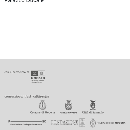
Palazzo Ducale