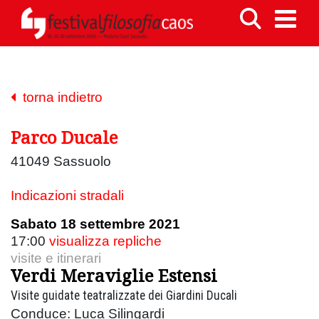
torna indietro
Parco Ducale
41049 Sassuolo
Indicazioni stradali
Sabato 18 settembre 2021
17:00
visualizza repliche
visite e itinerari
Verdi Meraviglie Estensi
Visite guidate teatralizzate dei Giardini Ducali
Conduce: Luca Silingardi